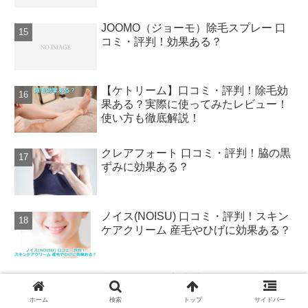
JOOMO（ジョーモ）除毛スプレー 口
コミ・評判！効果ある？
【ケトリーム】口コミ・評判！除毛効
果ある？実際に使ってみたレビュー！
使い方も徹底解説！
クレアフォート 口コミ・評判！脇の黒
ずみに効果ある？
ノイス(NOISU) 口コミ・評判！スキン
ケアクリーム 産毛やひげに効果ある？
豊麗グレイス 美容液の口コミ・評判い
いの？シミ、しわ、たるみ、乾燥に効
ホーム
検索
トップ
サイドバー
果ある？徹底解説！