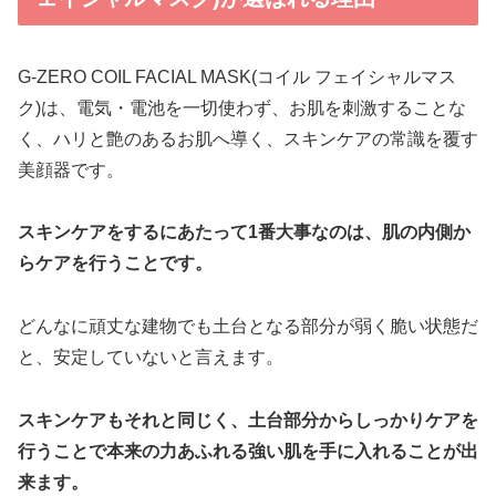
G-ZERO COIL FACIAL MASK(コイル フェイシャルマス
ク)は、電気・電池を一切使わず、お肌を刺激することな
く、ハリと艶のあるお肌へ導く、スキンケアの常識を覆す
美顔器です。
スキンケアをするにあたって1番大事なのは、
肌の内側か
らケア
を行うことです。
どんなに頑丈な建物でも土台となる部分が弱く脆い状態だ
と、安定していないと言えます。
スキンケアもそれと同じく、土台部分からしっかりケアを
行うことで
本来の力あふれる強い肌を手に入れることが出
来ます。