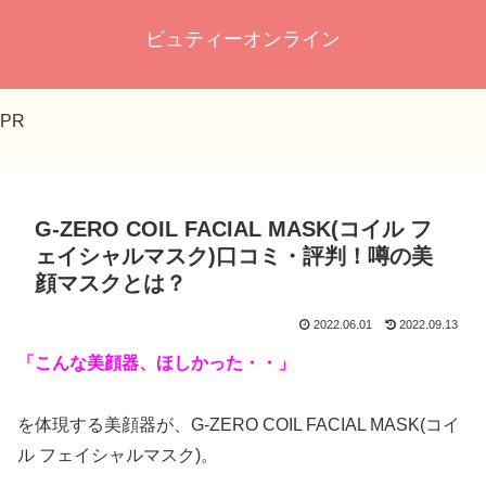
ビュティーオンライン
PR
G-ZERO COIL FACIAL MASK(コイル フ
ェイシャルマスク)口コミ・評判！噂の美
顔マスクとは？
2022.06.01
2022.09.13
「こんな美顔器、ほしかった・・」
を体現する美顔器が、G-ZERO COIL FACIAL MASK(コイ
ル フェイシャルマスク)。