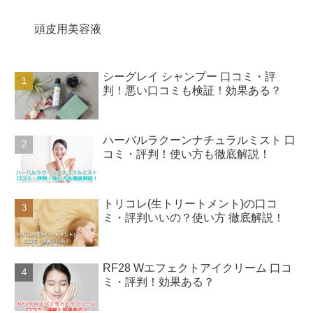
頭皮用美容液
シーグレイ シャンプー 口コミ・評
判！悪い口コミも検証！効果ある？
ハーバルラクーンナチュラルミスト 口
コミ・評判！使い方も徹底解説！
トリコレ(生トリートメント)の口コ
ミ・評判いいの？使い方 徹底解説！
RF28 Wエフェクトアイクリーム 口コ
ミ・評判！効果ある？