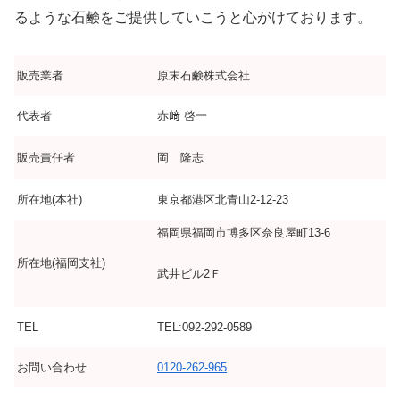
るような石鹸をご提供していこうと心がけております。
販売業者
原末石鹸株式会社
代表者
赤﨑 啓一
販売責任者
岡 隆志
所在地(本社)
東京都港区北青山2-12-23
福岡県福岡市博多区奈良屋町13-6
所在地(福岡支社)
武井ビル2Ｆ
TEL
TEL:092-292-0589
お問い合わせ
0120-262-965