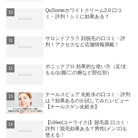
QuSomeホワイトクリーム2.0 口コ
ミ・評判！シミに効果ある？
サロンドフララ 顔脱毛の口コミ・評
判！アクセスなど店舗情報満載！
ボニックプロ 効果的な使い方（足/太
もも/お腹/二の腕など部位別）
ナールスピュア 化粧水の口コミ・評判
は？効果あるのか試してみたレビュー
【ナールスゲン化粧水】
【Ulike(ユーライク)】脱毛器 口コミ・
評判！脱毛効果ある？男性(メンズ)も
使える！