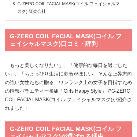
G-ZERO COIL FACIAL MASK(コイル フェイシャルマ
スク) 販売会社
G-ZERO COIL FACIAL MASK(コイル フ
ェイシャルマスク)口コミ・評判
「もっと美しくなりたい」、「健康的な毎日を過ごした
い」、「ちょっぴり生活に刺激がほしい」そんな上昇志向
の強い女性たちに贈る、ワンランク上の女子を目指すため
の情報バラエティー番組「Girls Happy Style」でG-ZERO
COIL FACIAL MASK(コイル フェイシャルマスク)が紹介さ
れました！
G-ZERO COIL FACIAL MASK(コイル フ
ェイシャルマスク)が選ばれる理由