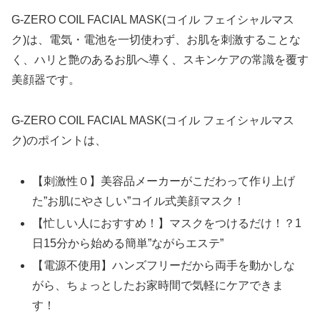
G-ZERO COIL FACIAL MASK(コイル フェイシャルマス
ク)は、電気・電池を一切使わず、お肌を刺激することな
く、ハリと艶のあるお肌へ導く、スキンケアの常識を覆す
美顔器です。
G-ZERO COIL FACIAL MASK(コイル フェイシャルマス
ク)のポイントは、
【刺激性０】美容品メーカーがこだわって作り上げ
た”お肌にやさしい”コイル式美顔マスク！
【忙しい人におすすめ！】マスクをつけるだけ！？1
日15分から始める簡単”ながらエステ”
【電源不使用】ハンズフリーだから両手を動かしな
がら、ちょっとしたお家時間で気軽にケアできま
す！