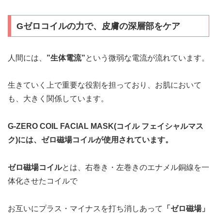
Gゼロコイルの力で、皮膚の深層部をケア
人間には、
”生体電流”
という微弱な電流が流れています。
生きていく上で重要な役割を担っており、お肌において
も、大きく関係しています。
G-ZERO COIL FACIAL MASK(コイル フェイシャルマス
ク)には、
ゼロ磁場コイル
が使用されています。
ゼロ磁場コイル
とは、右巻き・左巻きのエナメル銅線を一
体化させたコイルで
お互いにプラス・マイナスを打ち消しあって
「ゼロ磁場」