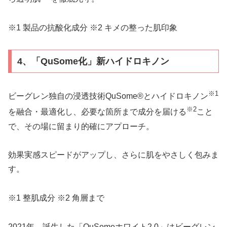
※1 製品の抗酸化成分 ※2 キメの整った肌印象
4、「QuSome化」新ハイドロキノン
※1
ビーグレン独自の浸透技術QuSome®とハイドロキノン
※2
を融合・最適化し、必要な箇所まで成分を届ける
こと
で、その場に留まり的確にアプローチ。
効果実感スピードがアップし、さらに肌をやさしく包みま
す。
※1 整肌成分 ※2 角層まで
2021年、誕生した「QuSomeホワイト2.0」はビーグレン