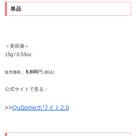
単品
＜美容液＞
15g / 0.53oz.
6,600
円
販売価格：
(税込)
公式サイトで見る：
>>
QuSomeホワイト2.0