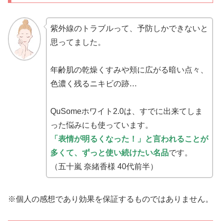
紫外線のトラブルって、予防しかできないと
思ってました。
年齢肌の乾燥くすみや頬に広がる暗い点々、
色濃く残るニキビの跡…
QuSomeホワイト2.0は、すでに出来てしま
った悩みにも使っています。
「表情が明るくなった！」と言われることが
多くて、ずっと使い続けたい名品
です。
（五十嵐 奈緒香様 40代前半）
※個人の感想であり効果を保証するものではありません。