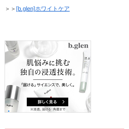
＞＞
[b.glen]ホワイトケア