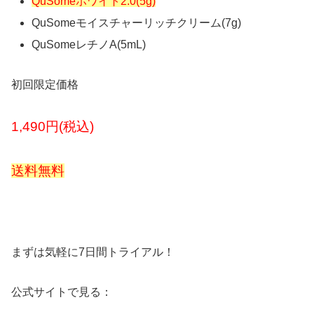
QuSomeホワイト2.0(5g)
QuSomeモイスチャーリッチクリーム(7g)
QuSomeレチノA(5mL)
初回限定価格
1,490円(税込)
送料無料
まずは気軽に7日間トライアル！
公式サイトで見る：