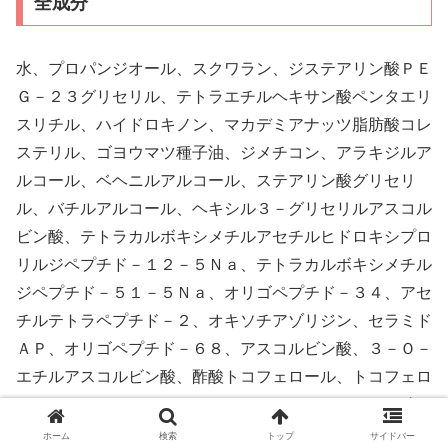
全成分
水、プロパンジオール、スクワラン、ジステアリン酸ＰＥ
Ｇ－２３グリセリル、テトラエチルヘキサン酸ペンタエリ
スリチル、ハイドロキノン、マカデミアナッツ脂肪酸コレ
ステリル、ゴヨウマツ種子油、ジメチコン、アラキジルア
ルコール、ベヘニルアルコール、ステアリン酸グリセリ
ル、バチルアルコール、ヘキシル３－グリセリルアスコル
ビン酸、テトラカルボキシメチルアセチルヒドロキシプロ
リルジペプチド－１２－５Ｎａ、テトラカルボキシメチル
ジペプチド－５１－５Ｎａ、オリゴペプチド－３４、アセ
チルテトラペプチド－２、オキソチアゾリジン、セラミド
ＡＰ、オリゴペプチド－６８、アスコルビン酸、３－Ｏ－
エチルアスコルビン酸、酢酸トコフェロール、トコフェロ
ール、ステアロイルメチルタウリンＮａ、ステアリン酸コ
レステリル、コレステロール、オレイン酸ポリグリセリル
ホーム
検索
トップ
サイドバー