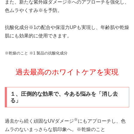
また、新たな紫外線ダメージ※へのアプローチを強化し、
色ムラやくすみ※を予防。
抗酸化成分※1の配合や保湿力UPも実現し、年齢肌や乾燥
肌にも効果的に使用できます。
※乾燥のこと ※1 製品の抗酸化成分
過去最高の
ホワイトケア
を実現
１、圧倒的な効果で、今ある悩みを「消し去
る」
※
過去から続く頑固なUVダメージ
にもアプローチし、色
ムラのないまっさらな肌印象へ。※乾燥のこと