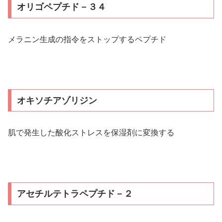
オリゴペプチド－３４
メラニン生成の指令をストップするペプチド
オキソチアゾリジン
肌で発生した酸化ストレスを保湿剤に変換する
アセチルテトラペプチド－２