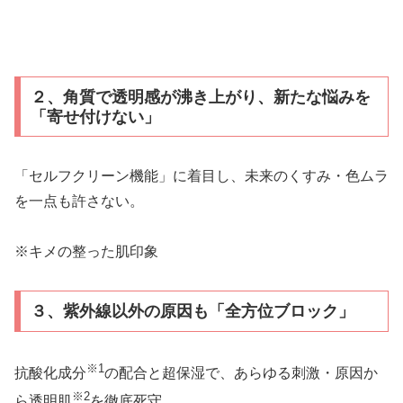
２、角質で透明感が沸き上がり、新たな悩みを
「寄せ付けない」
「セルフクリーン機能」に着目し、未来のくすみ・色ムラ
を一点も許さない。
※キメの整った肌印象
３、紫外線以外の原因も「全方位ブロック」
※1
抗酸化成分
の配合と超保湿で、あらゆる刺激・原因か
※2
ら透明肌
を徹底死守。