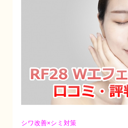
シワ改善×シミ対策