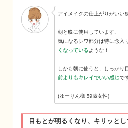
アイメイクの仕上がりがいい
朝と晩に使用しています。
気になるシワ部分は特に念入
くなっている
ような！
しかも朝に使うと、しっかり
前よりもキレイでいい感じ
で
(ゆーりん様 59歳女性)
目もとが明るくなり、キリッとし