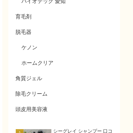
バイオテック 愛知
育毛剤
脱毛器
ケノン
ホームクリア
角質ジェル
除毛クリーム
頭皮用美容液
シーグレイ シャンプー 口コ