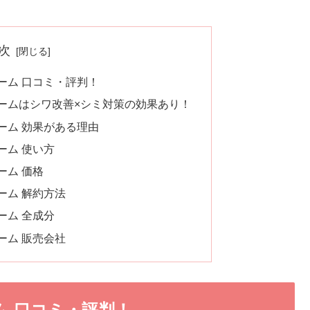
次
リーム 口コミ・評判！
リームはシワ改善×シミ対策の効果あり！
リーム 効果がある理由
ーム 使い方
ーム 価格
ーム 解約方法
ーム 全成分
ーム 販売会社
ム 口コミ・評判！