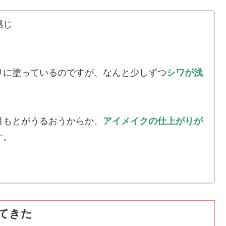
感じ
りに塗っているのですが、なんと少しずつ
シワが浅
目もとがうるおうからか、
アイメイクの仕上がりが
す。
てきた