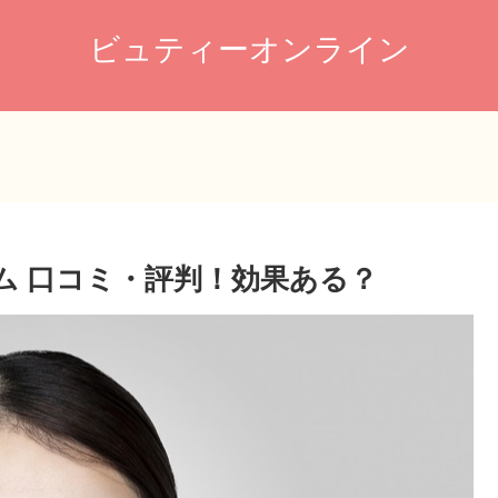
ビュティーオンライン
ーム 口コミ・評判！効果ある？