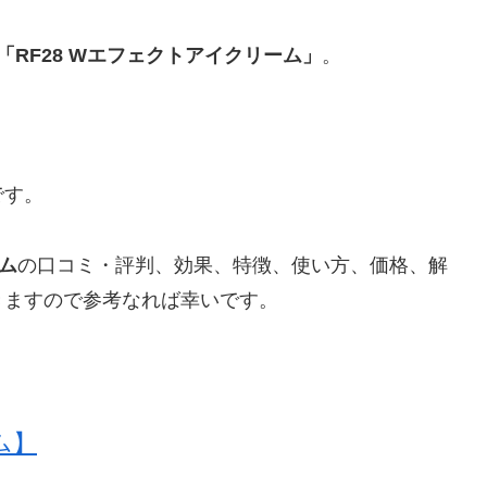
「RF28 Wエフェクトアイクリーム」
。
です。
ーム
の口コミ・評判、効果、特徴、使い方、価格、解
きますので参考なれば幸いです。
ム】