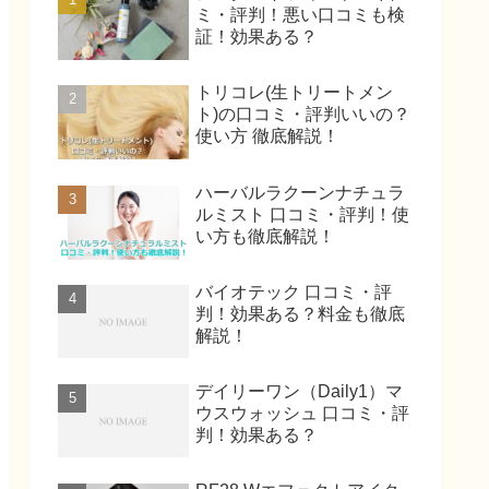
ミ・評判！悪い口コミも検
証！効果ある？
トリコレ(生トリートメン
ト)の口コミ・評判いいの？
使い方 徹底解説！
ハーバルラクーンナチュラ
ルミスト 口コミ・評判！使
い方も徹底解説！
バイオテック 口コミ・評
判！効果ある？料金も徹底
解説！
デイリーワン（Daily1）マ
ウスウォッシュ 口コミ・評
判！効果ある？